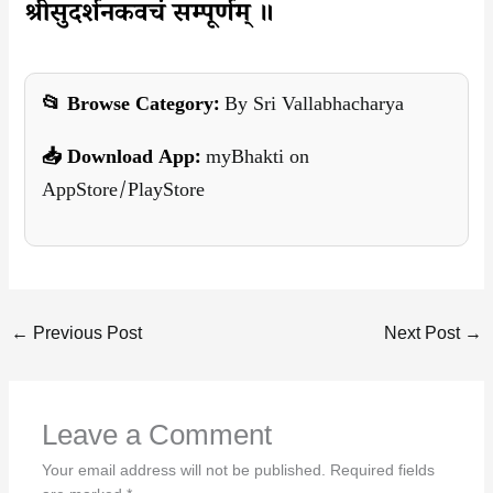
श्रीसुदर्शनकवचं सम्पूर्णम् ॥
📂 Browse Category:
By Sri Vallabhacharya
📥 Download App:
myBhakti on
AppStore/PlayStore
←
Previous Post
Next Post
→
Leave a Comment
Your email address will not be published.
Required fields