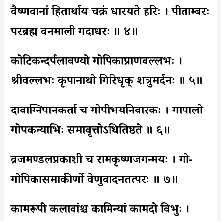
वैष्णवानां हितार्थाय चक्रं धारयते हरिः । पीताम्बरः
परब्रह्म वनमाली गदाधरः ॥ ४॥
कोटिकन्दर्पलावण्यो गोपिकाप्राणवल्लभः ।
श्रीवल्लभः कृपानाथो गिरिधृक् शत्रुमर्दनः ॥ ५॥
दावाग्निपानकर्ता च गोपीभयनिवारकः । गापालो
गोपकन्याभिः समावृत्तोऽधितिष्ठते ॥ ६॥
व्रजमण्डलप्रकाशी च रामकृष्णजगन्मयः । गो-
गोपिकासमाकीर्णो वेणुवादनतत्परः ॥ ७॥
कामरूपी कलावांश्च कामिन्यां कामदो विभुः ।