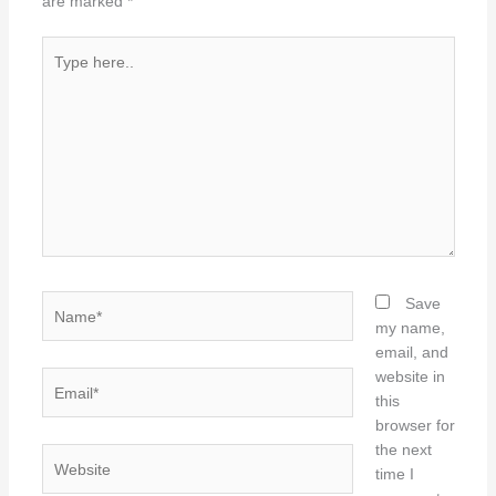
are marked
*
Type
here..
Name*
Save
my name,
email, and
website in
Email*
this
browser for
the next
Website
time I